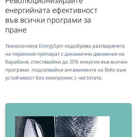
Революционизирайте
енергийната ефективност
във всички програми за
пране
Технологията EnergySpin подобрява разтварянето
на перилния препарат с динамични движения на
барабана, спестявайки до 35% енергия във всички
програми, подсилвайки ангажимента на Beko към
устойчивост без компромис с чистотата.