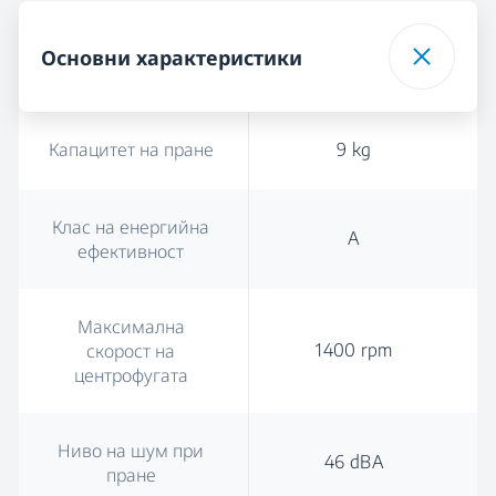
Основни характеристики
Капацитет на пране
9 kg
Клас на енергийна
A
ефективност
Максимална
1400 rpm
скорост на
центрофугата
Ниво на шум при
46 dBA
пране