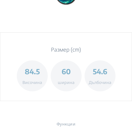
Размер (cm)
84.5
60
54.6
Височина
ширина
Дълбочина
Функции