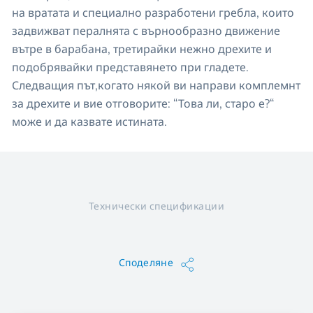
на вратата и специално разработени гребла, които
задвижват пералнята с върнообразно движение
вътре в барабана, третирайки нежно дрехите и
подобрявайки представянето при гладете.
Следващия път,когато някой ви направи комплемнт
за дрехите и вие отговорите: “Това ли, старо е?“
може и да казвате истината.
Технически спецификации
Споделяне