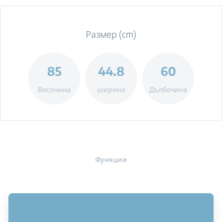
Размер (cm)
85
44.8
60
Височина
ширина
Дълбочина
Функции