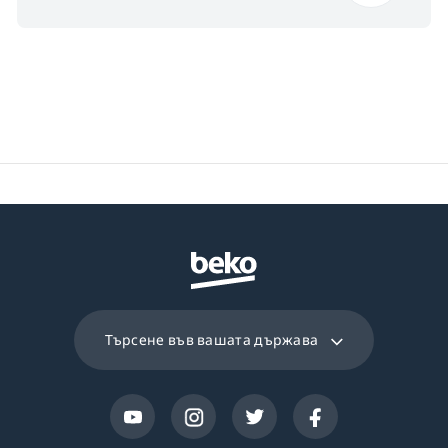
Търсене във вашата държава