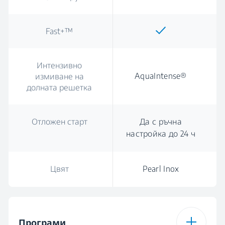
Fast+™
Интензивно
AquaIntense®
измиване на
долната решетка
Отложен старт
Да с ръчна
настройка до 24 ч
Цвят
Pearl Inox
Програми