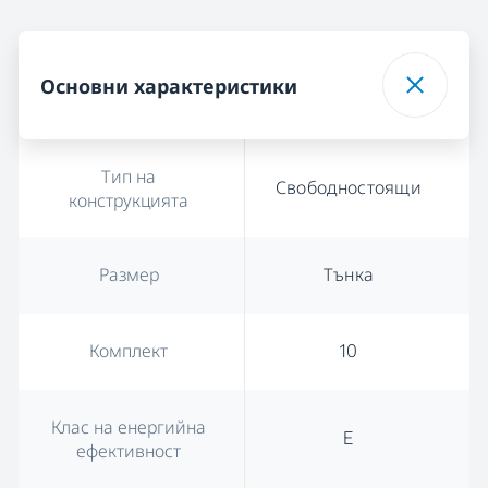
Основни характеристики
Тип на
Свободностоящи
конструкцията
Размер
Тънка
Комплект
10
Клас на енергийна
E
ефективност