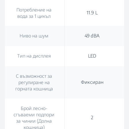
Потребление на
11.9 L
вода за 1 цикъл
Ниво на шум
49 dBA
Тип на дисплея
LED
С възможност за
Фиксиран
регулиране на
горната кошница
Брой лесно-
сгъваеми подпори
2
за чинии (Долна
кошница)