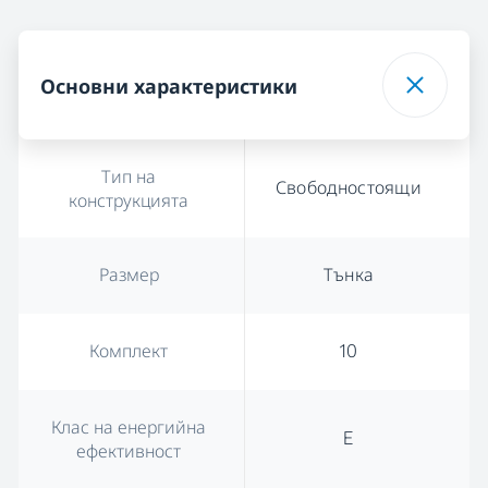
Основни характеристики
Тип на
Свободностоящи
конструкцията
Размер
Тънка
Комплект
10
Клас на енергийна
E
ефективност