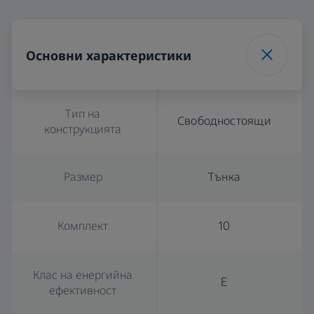
Основни характеристики
Тип на
Свободностоящи
конструкцията
Размер
Тънка
Комплект
10
Клас на енергийна
E
ефективност