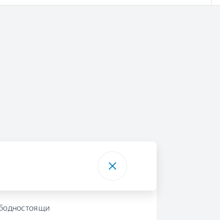
бодностоящи