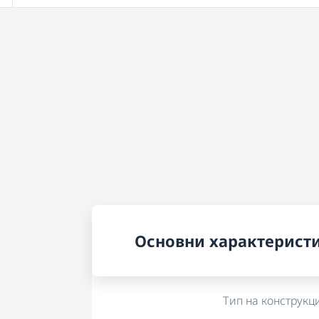
Основни характерист
Тип на конструкц