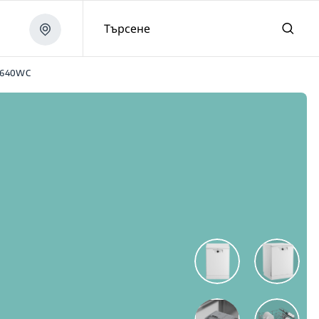
Търсене
6640WC