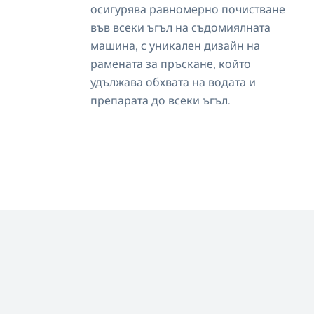
осигурява равномерно почистване
във всеки ъгъл на съдомиялната
машина, с уникален дизайн на
рамената за пръскане, който
удължава обхвата на водата и
препарата до всеки ъгъл.