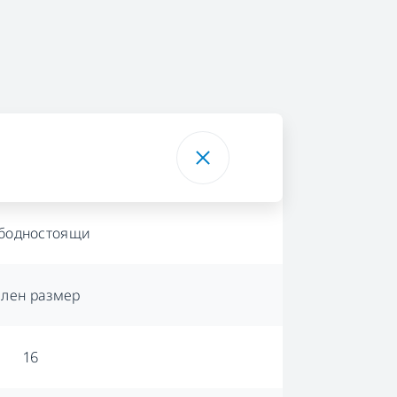
бодностоящи
лен размер
16