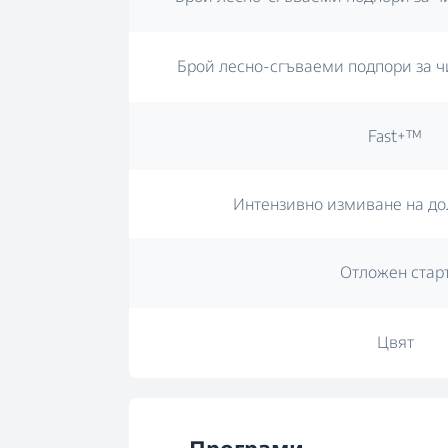
Брой лесно-сгъваеми подпори за ч
Fast+™
Интензивно измиване на до
Отложен стар
Цвят
Програми