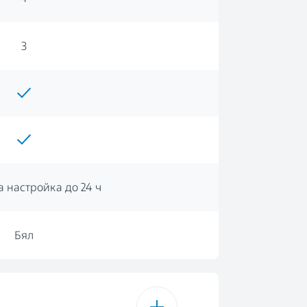
3
а настройка до 24 ч
Бял