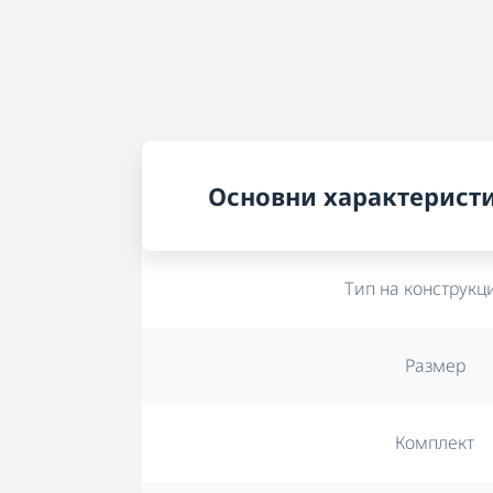
Основни характерист
Тип на конструкц
Размер
Комплект