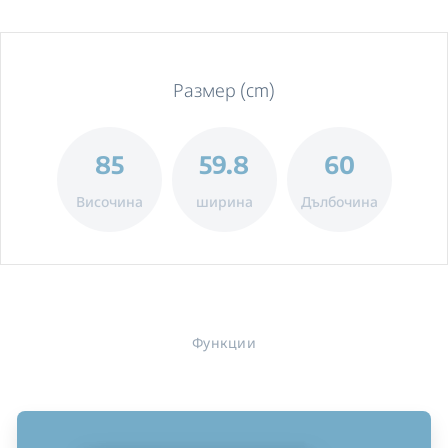
Размер (cm)
85
59.8
60
Височина
ширина
Дълбочина
Функции