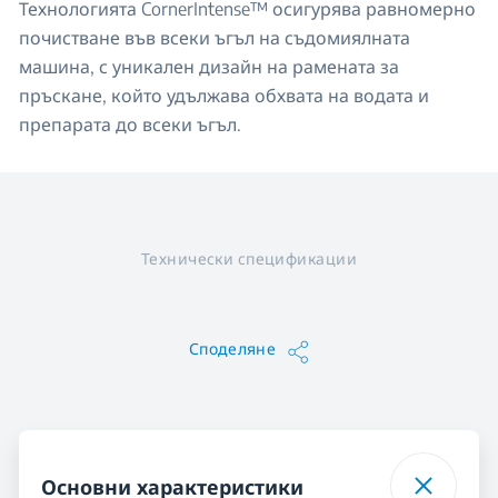
Технологията CornerIntense™ осигурява равномерно
почистване във всеки ъгъл на съдомиялната
машина, с уникален дизайн на рамената за
пръскане, който удължава обхвата на водата и
препарата до всеки ъгъл.
Технически спецификации
Споделяне
Основни характеристики