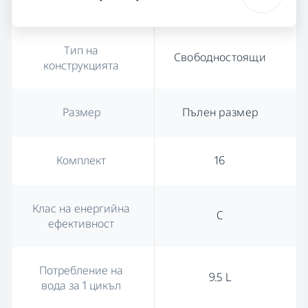
Тип на
Свободностоящи
конструкцията
Размер
Пълен размер
Комплект
16
Клас на енергийна
C
ефективност
Потребление на
9.5 L
вода за 1 цикъл