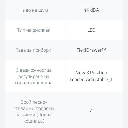
Ниво на шум
44 dBA
Тип на дисплея
LED
Тава за прибори
FlexiDrawer™
С възможност за
New 3 Position
регулиране на
Loaded Adjustable_L
горната кошница
Брой лесно-
сгъваеми подпори
4
за чинии (Долна
кошница)