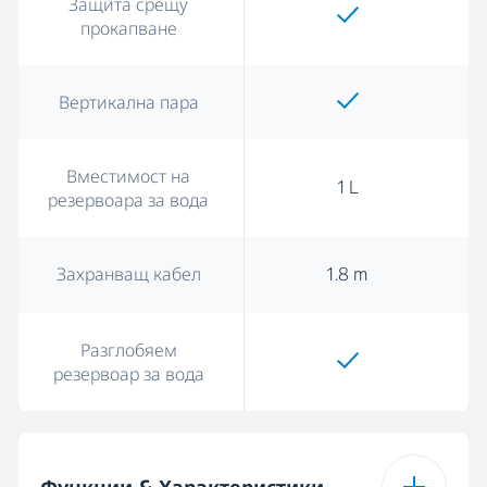
Защита срещу
прокапване
Вертикална пара
Вместимост на
1 L
резервоара за вода
Захранващ кабел
1.8 m
Разглобяем
резервоар за вода
Функции & Характеристики