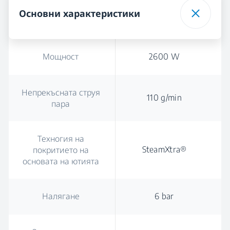
Основни характеристики
Мощност
2600 W
Непрекъсната струя
110 g/min
пара
Техногия на
SteamXtra®
покритието на
основата на ютията
Налягане
6 bar