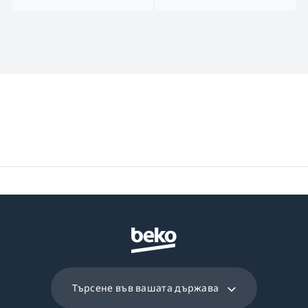
Търсене във вашата държава