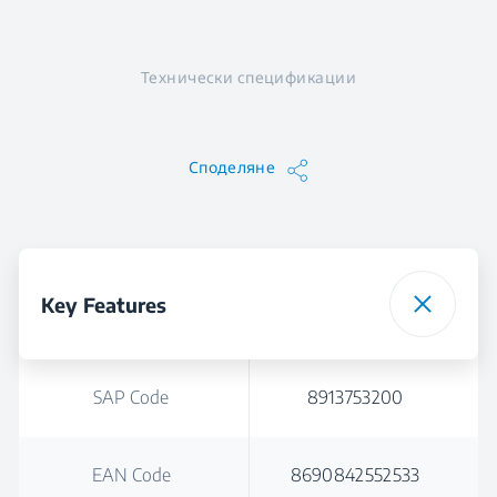
Технически спецификации
Споделяне
Key Features
SAP Code
8913753200
EAN Code
8690842552533