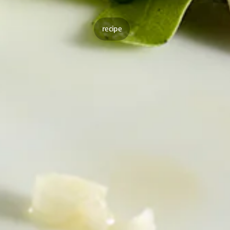
recipe