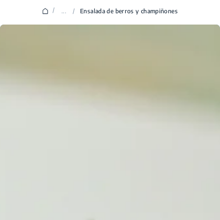
/
...
/
Ensalada de berros y champiñones