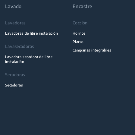
Lavado
Encastre
Lavadoras
Cocción
Lavadoras de libre instalación
Hornos
Placas
Lavasecadoras
Campanas integrables
Lavadora secadora de libre
instalación
Secadoras
Secadoras