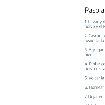
Paso a
1. Lavar y 
polvo y el 
2. Cascar l
avainillado
3. Agregar 
bien.
4. Pintar c
polvo resta
5. Volcar l
6. Hornear
7. Dejar en