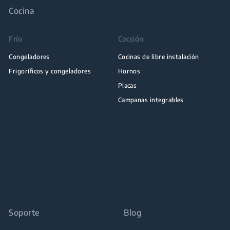
Cocina
Frío
Cocción
Congeladores
Cocinas de libre instalación
Frigoríficos y congeladores
Hornos
Placas
Campanas integrables
Soporte
Blog