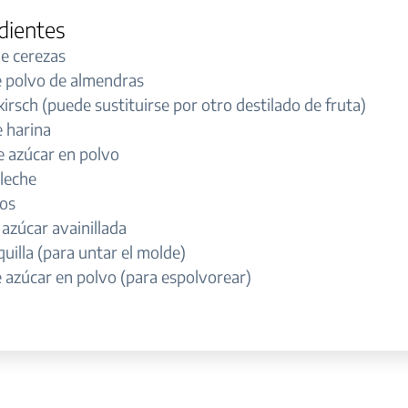
dientes
de cerezas
e polvo de almendras
kirsch (puede sustituirse por otro destilado de fruta)
e harina
e azúcar en polvo
 leche
os
 azúcar avainillada
illa (para untar el molde)
 azúcar en polvo (para espolvorear)