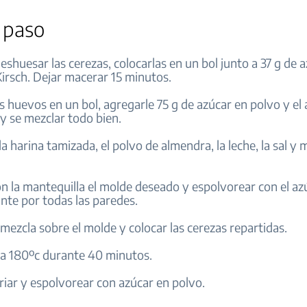
 paso
deshuesar las cerezas, colocarlas en un bol junto a 37 g de 
Kirsch. Dejar macerar 15 minutos.
os huevos en un bol, agregarle 75 g de azúcar en polvo y el
 y se mezclar todo bien.
la harina tamizada, el polvo de almendra, la leche, la sal y 
on la mantequilla el molde deseado y espolvorear con el az
nte por todas las paredes.
a mezcla sobre el molde y colocar las cerezas repartidas.
 a 180ºc durante 40 minutos.
friar y espolvorear con azúcar en polvo.