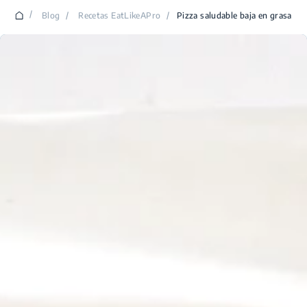
/
Blog
/
Recetas EatLikeAPro
/
Pizza saludable baja en grasa