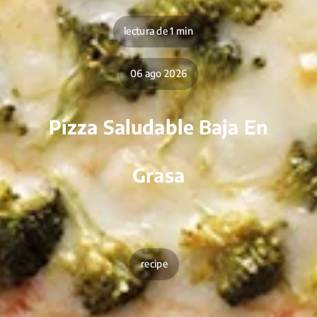
lectura de 1 min
06 ago 2026
Pizza Saludable Baja En
Grasa
recipe