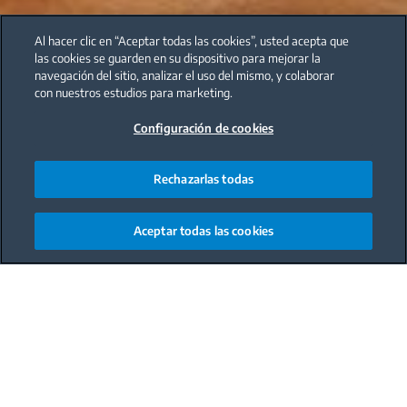
Al hacer clic en “Aceptar todas las cookies”, usted acepta que
las cookies se guarden en su dispositivo para mejorar la
navegación del sitio, analizar el uso del mismo, y colaborar
con nuestros estudios para marketing.
Configuración de cookies
Rechazarlas todas
Aceptar todas las cookies
Main content starts here
Comida
Plato principal