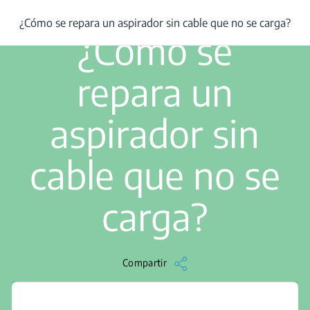
/
...
/
¿Cómo se repara un aspirador sin cable que no se carga?
¿Cómo se repara un aspirador sin cable que no se carga?
1 min de lectura
¿Cómo se
repara un
aspirador sin
cable que no se
carga?
Compartir