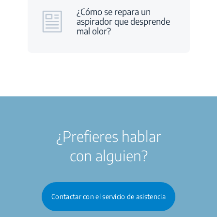
¿Cómo se repara un
aspirador que desprende
mal olor?
¿Prefieres hablar
con alguien?
Contactar con el servicio de asistencia