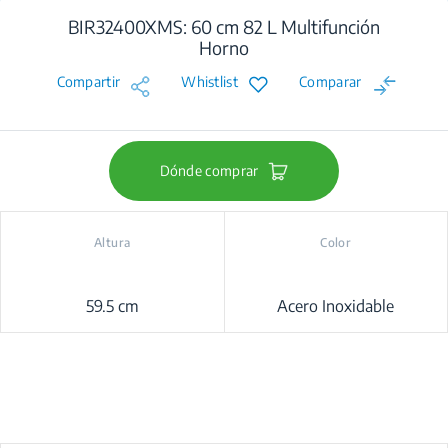
BIR32400XMS: 60 cm 82 L Multifunción
Horno
Compartir
Whistlist
Comparar
Dónde comprar
Altura
Color
59.5 cm
Acero Inoxidable