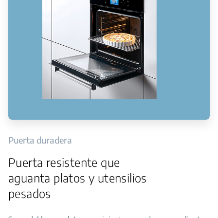
Puerta duradera
Puerta resistente que
aguanta platos y utensilios
pesados