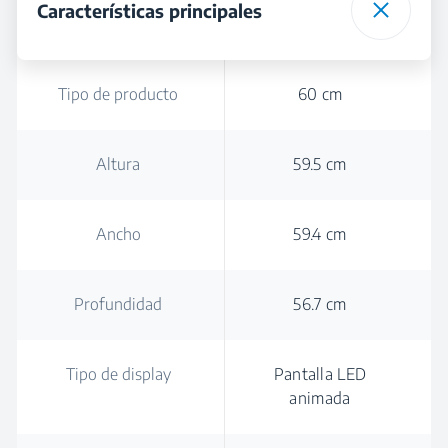
Características principales
Tipo de producto
60 cm
Altura
59.5 cm
Ancho
59.4 cm
Profundidad
56.7 cm
Tipo de display
Pantalla LED
animada