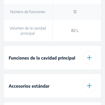
Número de funciones
12
Volumen de la cavidad
82 L
principal
Funciones de la cavidad principal
Tipo de cavidad
Multifunción
principal del horno
Accesorios estándar
Número de funciones
12