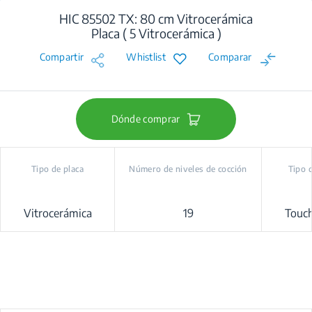
HIC 85502 TX: 80 cm Vitrocerámica
Placa ( 5 Vitrocerámica )
Compartir
Whistlist
Comparar
Dónde comprar
Tipo de placa
Número de niveles de cocción
Tipo 
Vitrocerámica
19
Touch