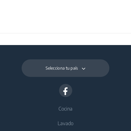
Selecciona tu país
Cocina
Lavado
Frío