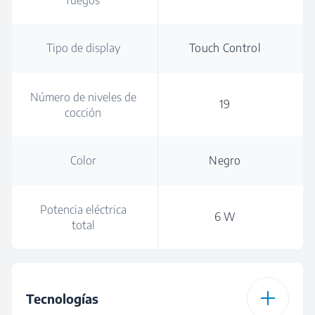
fuegos
Tipo de display
Touch Control
Número de niveles de
19
cocción
Color
Negro
Potencia eléctrica
6 W
total
Tecnologías