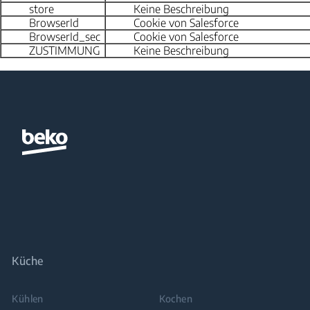
store
Keine Beschreibung
BrowserId
Cookie von Salesforce
BrowserId_sec
Cookie von Salesforce
ZUSTIMMUNG
Keine Beschreibung
Küche
Kühlen
Kochen