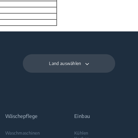
Land auswählen
Wäschepflege
Einbau
Waschmaschinen
Kühlen