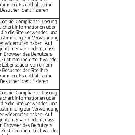
kommen. Es enthält keine
Besucher identifizieren
r Cookie-Compliance-Lösung
eichert Informationen über
 die die Site verwendet, und
 Zustimmung zur Verwendung
er widerrufen haben. Auf
gentümer verhindern, dass
im Browser des Benutzers
 Zustimmung erteilt wurde.
e Lebensdauer von einem
 Besucher der Site ihre
kommen. Es enthält keine
Besucher identifizieren
r Cookie-Compliance-Lösung
eichert Informationen über
 die die Site verwendet, und
 Zustimmung zur Verwendung
er widerrufen haben. Auf
gentümer verhindern, dass
im Browser des Benutzers
 Zustimmung erteilt wurde.