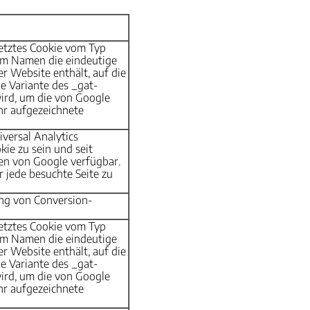
setztes Cookie vom Typ
im Namen die eindeutige
r Website enthält, auf die
ne Variante des _gat-
ird, um die von Google
r aufgezeichnete
versal Analytics
kie zu sein und seit
nen von Google verfügbar.
r jede besuchte Seite zu
ng von Conversion-
setztes Cookie vom Typ
im Namen die eindeutige
r Website enthält, auf die
ne Variante des _gat-
ird, um die von Google
r aufgezeichnete