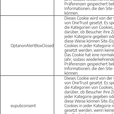
Präferenzen gespeichert be
Informationen, die den Site-
können.
Dieses Cookie wird von de
von OneTrust gesetzt. Es sp
die Kategorien von Cookies,
darüber, ob Besucher ihre
jeder Kategorie gegeben od
diese Weise können Site-Ei
OptanonAlertBoxClosed
Cookies in jeder Kategorie 
gesetzt werden, wenn keine
Das Cookie hat eine normal
Jahr, sodass wiederkehrende
Präferenzen gespeichert be
Informationen, die den Site-
können.
Dieses Cookie wird von de
von OneTrust gesetzt. Es sp
die Kategorien von Cookies,
darüber, ob Besucher ihre
jeder Kategorie gegeben od
diese Weise können Site-Ei
eupubconsent
Cookies in jeder Kategorie 
gesetzt werden, wenn keine