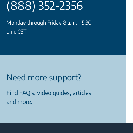
(888) 352-2356
Monday through Friday 8 a.m. - 5:30
p.m. CST
Need more support?
Find FAQ's, video guides, articles
and more.