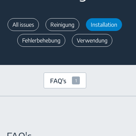
All issues
Reinigung
Installation
Fehlerbehebung
Verwendung
FAQ's
1