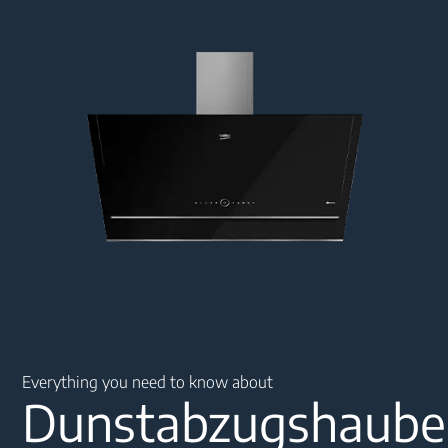
Main content starts here
Everything you need to know about
Dunstabzugshaube