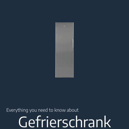
Main content starts here
Everything you need to know about
Gefrierschrank