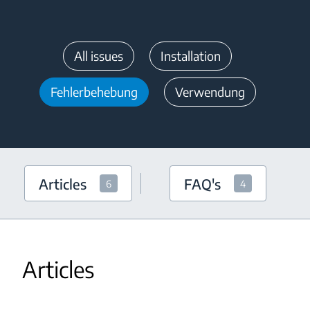
All issues
Installation
Fehlerbehebung
Verwendung
Articles
FAQ's
6
4
Articles