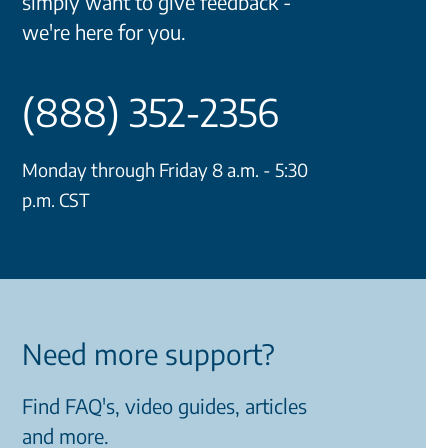
simply want to give feedback -
we're here for you.
(888) 352-2356
Monday through Friday 8 a.m. - 5:30
p.m. CST
Need more support?
Find FAQ's, video guides, articles
and more.