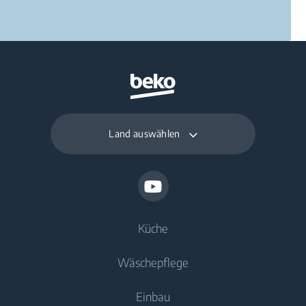
Land auswählen
Küche
Wäschepflege
Kühlen
Einbau
Gefriergeräte