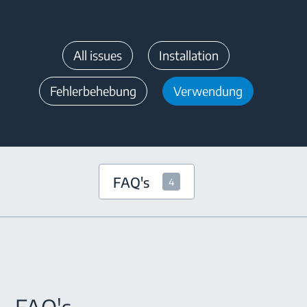
All issues
Installation
Fehlerbehebung
Verwendung
FAQ's
4