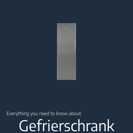
Main content starts here
Everything you need to know about
Gefrierschrank