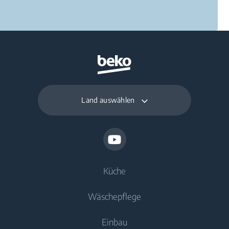
Land auswählen
Küche
Wäschepflege
Kühlen
Einbau
Gefriergeräte