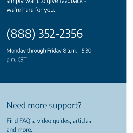
simply want to give feedback -
we're here for you.
(888) 352-2356
Monday through Friday 8 a.m. - 5:30
p.m. CST
Need more support?
Find FAQ's, video guides, articles
and more.