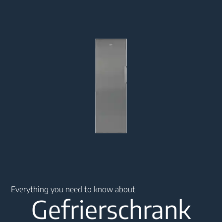
Main content starts here
Everything you need to know about
Gefrierschrank