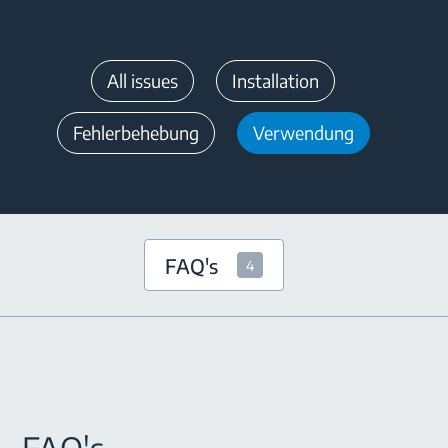
All issues
Installation
Fehlerbehebung
Verwendung
FAQ's
4