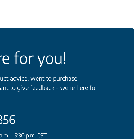
e for you!
ct advice, went to purchase
ant to give feedback - we're here for
356
.m. - 5:30 p.m. CST