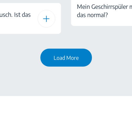
Mein Geschirrspüler 
sch. Ist das
das normal?
Load More