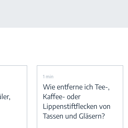
1 min
Wie entferne ich Tee-,
ler,
Kaffee- oder
Lippenstiftflecken von
Tassen und Gläsern?