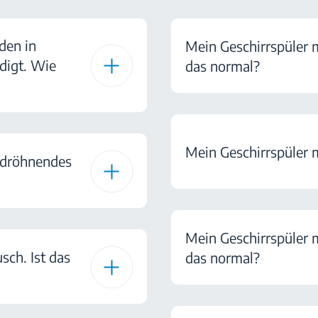
den in
Mein Geschirrspüler 
digt. Wie
das normal?
Mein Geschirrspüler 
r dröhnendes
Mein Geschirrspüler m
sch. Ist das
das normal?