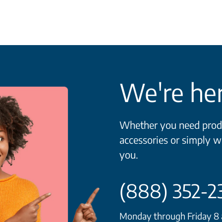
We're her
Whether you need produ
accessories or simply w
you.
(888) 352-2
Monday through Friday 8 a