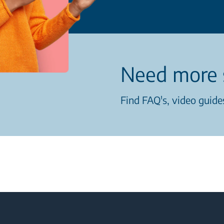
Need more 
Find FAQ's, video guides