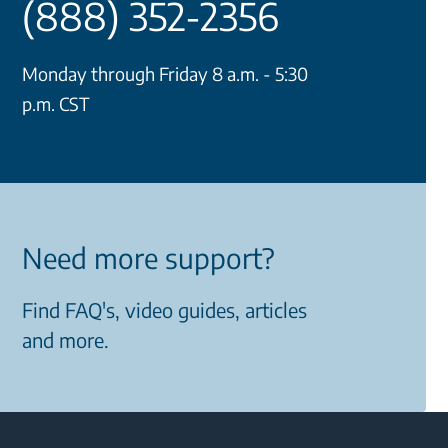
(888) 352-2356
Monday through Friday 8 a.m. - 5:30
p.m. CST
Need more support?
Find FAQ's, video guides, articles
and more.