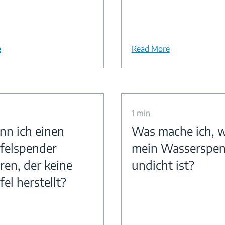
e
Read More
1 min
nn ich einen
Was mache ich, 
felspender
mein Wasserspen
ren, der keine
undicht ist?
el herstellt?