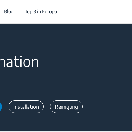
Blog
Top 3 in Europa
nation
Installation
Reinigung