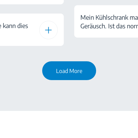
Mein Kühlschrank mac
e kann dies
Geräusch. Ist das nor
Load More