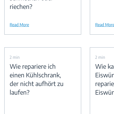
riechen?
Read More
Read Mor
2 min
2 min
Wie repariere ich
Wie ka
einen Kühlschrank,
Eiswür
der nicht aufhört zu
reparie
laufen?
Eiswürf