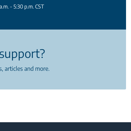
.m. - 5:30 p.m. CST
support?
, articles and more.