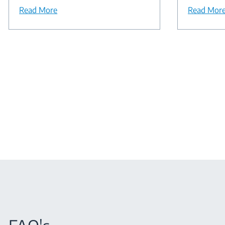
Read More
Read Mor