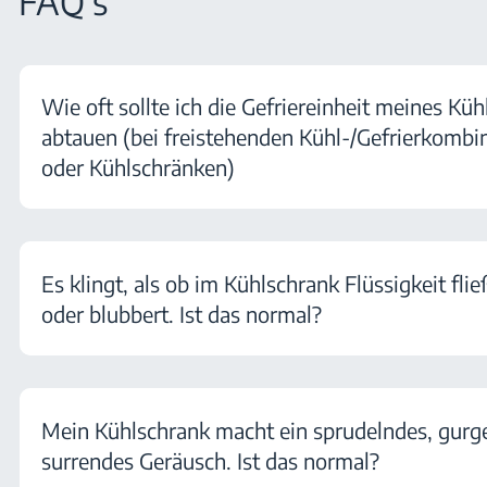
FAQ's
Wie oft sollte ich die Gefriereinheit meines Kü
abtauen (bei freistehenden Kühl-/Gefrierkombi
oder Kühlschränken)
Es klingt, als ob im Kühlschrank Flüssigkeit flie
oder blubbert. Ist das normal?
Mein Kühlschrank macht ein sprudelndes, gurg
surrendes Geräusch. Ist das normal?