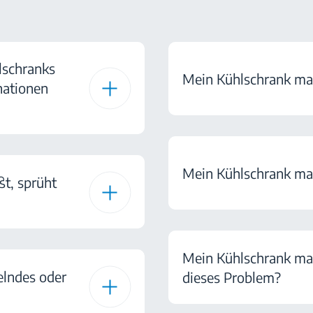
hlschranks
Mein Kühlschrank mac
nationen
Mein Kühlschrank mac
ßt, sprüht
Mein Kühlschrank mac
elndes oder
dieses Problem?