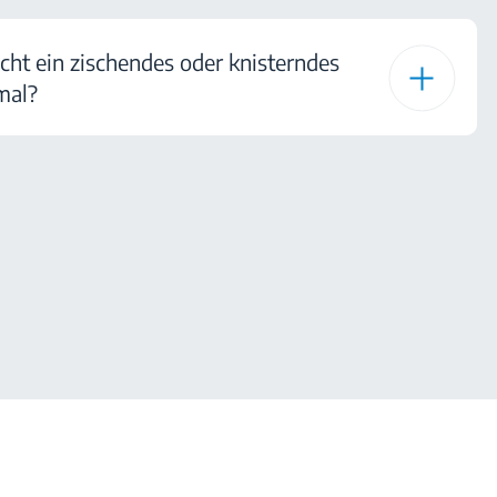
ht ein zischendes oder knisterndes
mal?