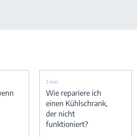
2 min
wenn
Wie repariere ich
einen Kühlschrank,
der nicht
funktioniert?