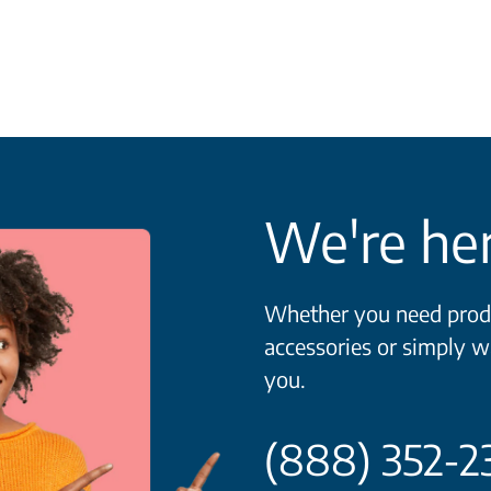
We're her
Whether you need produ
accessories or simply w
you.
(888) 352-2