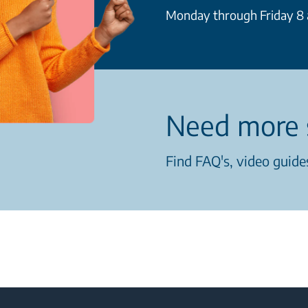
Monday through Friday 8 a
Need more 
Find FAQ's, video guides