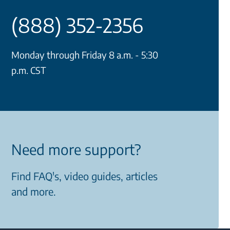
(888) 352-2356
Monday through Friday 8 a.m. - 5:30
p.m. CST
Need more support?
Find FAQ's, video guides, articles
and more.