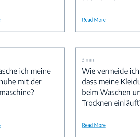
e
Read More
3 min
sche ich meine
Wie vermeide ich
huhe mit der
dass meine Kleid
maschine?
beim Waschen u
Trocknen einläuft
e
Read More