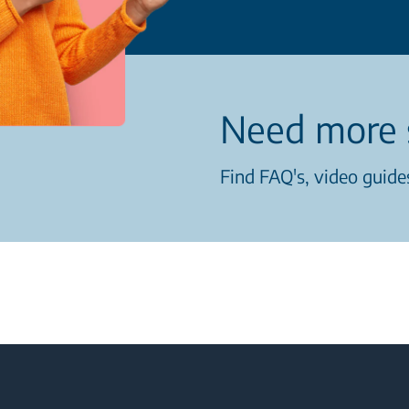
Need more 
Find FAQ's, video guides