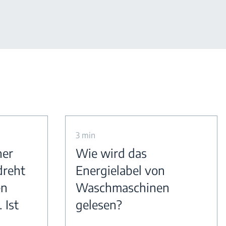
3 min
ner
Wie wird das
dreht
Energielabel von
en
Waschmaschinen
 Ist
gelesen?