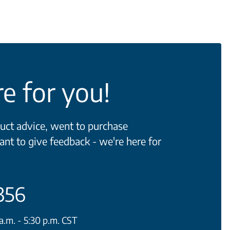
e for you!
ct advice, went to purchase
ant to give feedback - we're here for
356
.m. - 5:30 p.m. CST