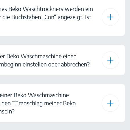
nes Beko Waschtrockners werden ein
 die Buchstaben „Con“ angezeigt. Ist
ner Beko Waschmaschine einen
beginn einstellen oder abbrechen?
 meiner Beko Waschmaschine
 den Türanschlag meiner Beko
seln?