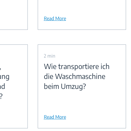
Read More
2 min
,
Wie transportiere ich
ung
die Waschmaschine
nd
beim Umzug?
?
Read More