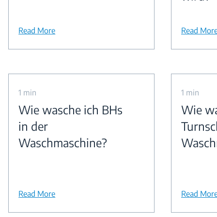
Read More
Read Mor
1 min
1 min
Wie wasche ich BHs
Wie wa
in der
Turnsc
Waschmaschine?
Wasch
Read More
Read Mor