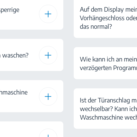
Auf dem Display mei
perrige
Vorhängeschloss oder
das normal?
n waschen?
Wie kann ich an mei
verzögerten Programm
chmaschine
Ist der Türanschlag
wechselbar? Kann ich
Waschmaschine wech