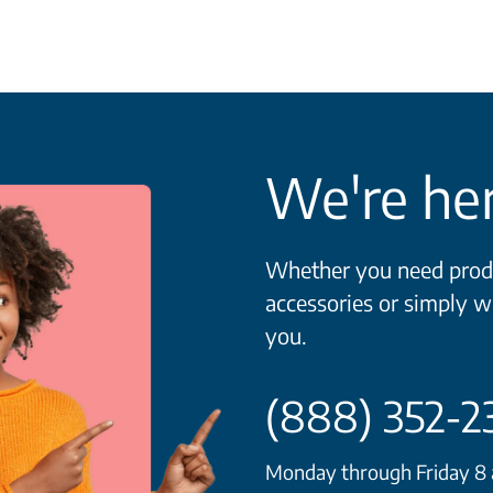
We're her
Whether you need produ
accessories or simply w
you.
(888) 352-2
Monday through Friday 8 a