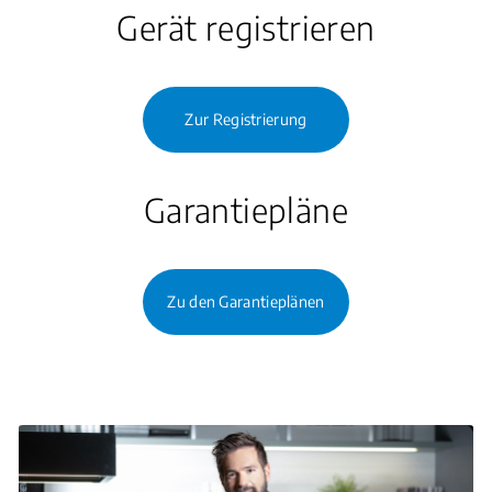
Gerät registrieren
Zur Registrierung
Garantiepläne
Zu den Garantieplänen