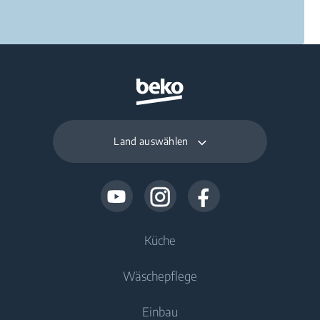
Land auswählen
Küche
Wäschepflege
Kühlen
Einbau
Kühlschränke