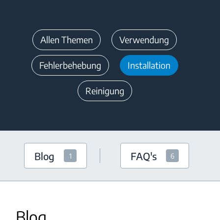
Allen Themen
Verwendung
Fehlerbehebung
Installation
Reinigung
Blog
FAQ's
1
6
Blog