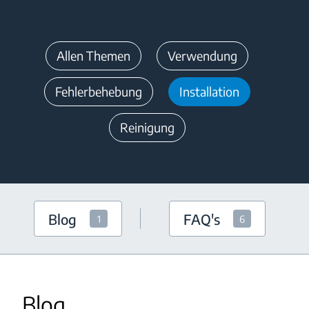
Allen Themen
Verwendung
Fehlerbehebung
Installation
Reinigung
Blog
FAQ's
1
6
Blog