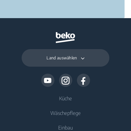
Land auswählen
Küche
Wäschepflege
Kühlen
Einbau
Kühlschränke