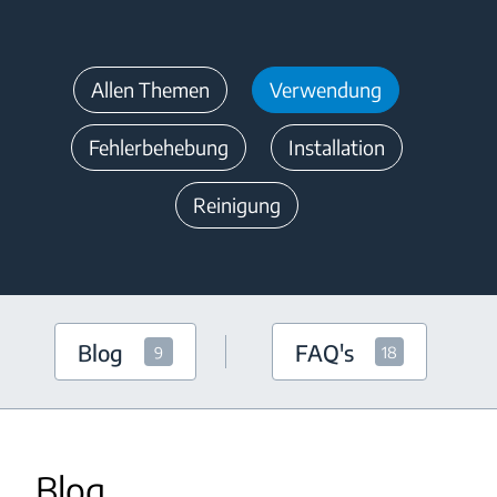
Allen Themen
Verwendung
Fehlerbehebung
Installation
Reinigung
Blog
FAQ's
9
18
Blog