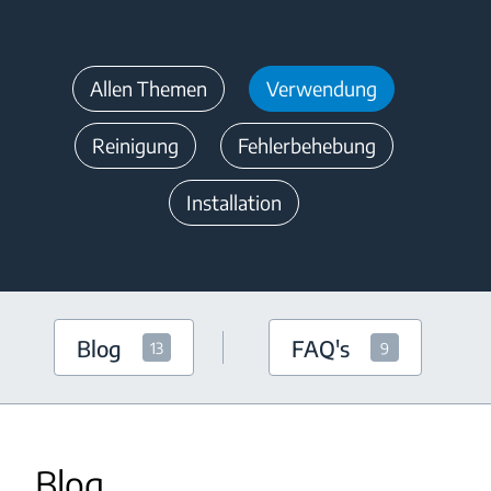
Allen Themen
Verwendung
Reinigung
Fehlerbehebung
Installation
Blog
FAQ's
13
9
Blog