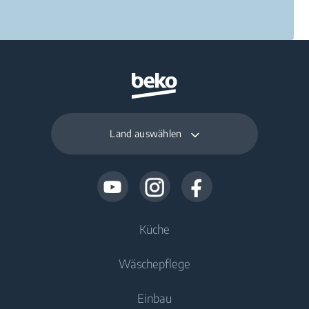
Land auswählen
Küche
Wäschepflege
Kühlen
Einbau
Kühlschränke
Waschmaschinen