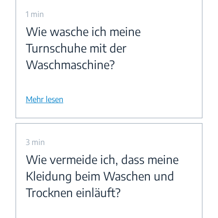
1 min
Wie wasche ich meine
Turnschuhe mit der
Waschmaschine?
Mehr lesen
3 min
Wie vermeide ich, dass meine
Kleidung beim Waschen und
Trocknen einläuft?