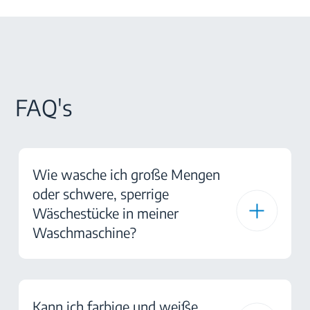
FAQ's
Wie wasche ich große Mengen
oder schwere, sperrige
Wäschestücke in meiner
Waschmaschine?
Kann ich farbige und weiße