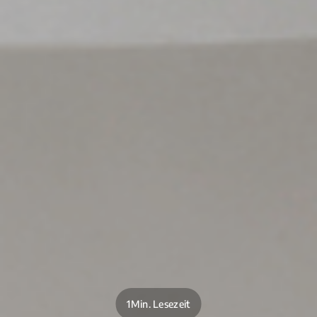
1Min. Lesezeit