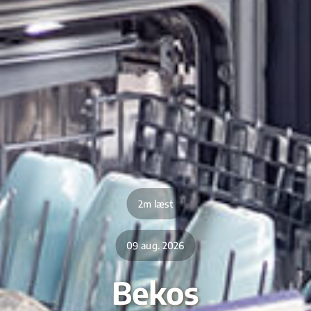
2m læst
09 aug. 2026
Bekos