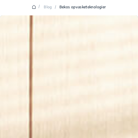
/
Blog
/
Bekos opvasketeknologier