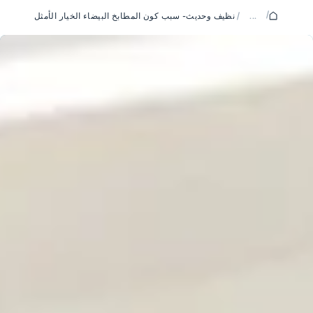
/
...
/
نظيف وحديث- سبب كون المطابخ البيضاء الخيار الأمثل