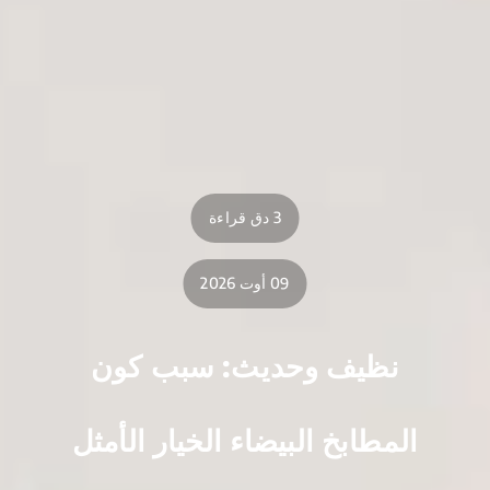
3 دق قراءة
09 أوت 2026
نظيف وحديث: سبب كون
المطابخ البيضاء الخيار الأمثل