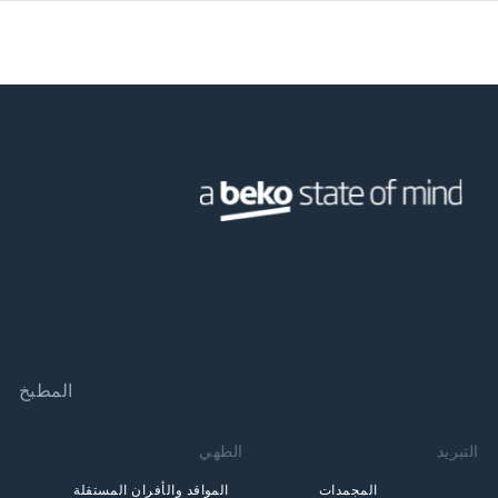
المطبخ
التبريد
الطهي
المجمدات
المواقد والأفران المستقلة