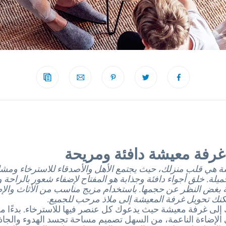
رفة معيشة دافئة ومريحة
ة هي قلب منزلك، حيث يجتمع الأهل والأصدقاء للاسترخاء ومش
يلة. خلق أجواء دافئة وجذابة هو المفتاح لإضفاء شعور بالراحة
 بغض النظر عن حجمها. باستخدام مزيج مناسب من الأثاث والإ
كنك تحويل غرفة المعيشة إلى ملاذ مرحب للجميع.
إلى غرفة معيشة حيث يدعوك كل عنصر فيها للاسترخاء. بدءًا من
الإضاءة الناعمة، من السهل تصميم مساحة تجسد الهدوء والجاذبي