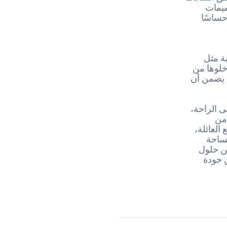
ميمات
إحساسًا
ة مثل
خلوها من
ا يضمن أن
 الراحة،
من
العائلة،
B، يمكن تصميم مساحة
ن حلول
ن جودة