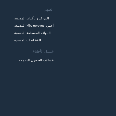
الطهي
المواقد والأفران المدمجة
أجهزة Microwaves المدمجة
المواقد المسطحة المدمجة
الشفاطات المدمجة
غسيل الأطباق
غسالات الصحون المدمجة