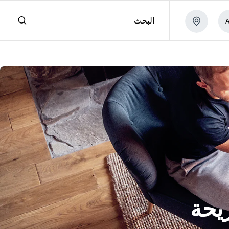
البحث
يحة