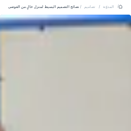
/
المدوّنة
/
تصاميم
/
نصائح التصميم البسيط لمنزل خالٍ من الفوضى