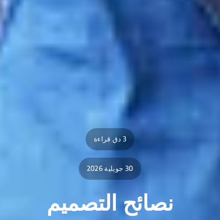
3 دق قراءة
30 جويلية 2026
نصائح التصميم