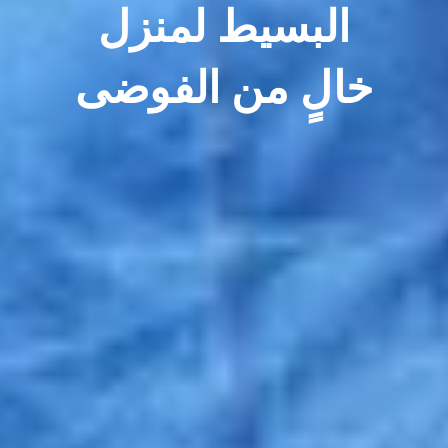
البسيط لمنزل
خالٍ من الفوضى