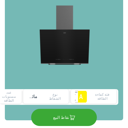
عدد
فئة كفاءة
نوع
مائل
مستويات
الطاقة
الشفاط
الطاقة
نقاط البيع