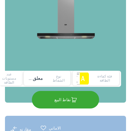
عدد
فئة كفاءة
نوع
معلق على الحائط
مستويات
الطاقة
الشفاط
الطاقة
نقاط البيع
الاماني
مقارنه