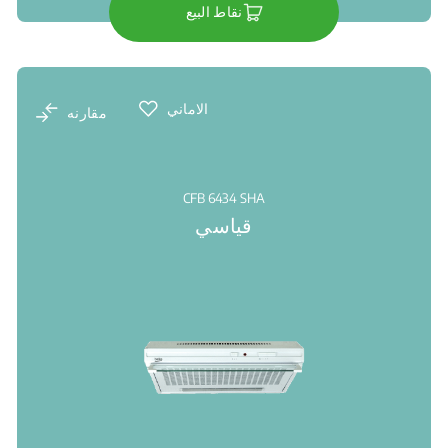
نقاط البيع
الاماني
مقارنه
CFB 6434 SHA
قياسي