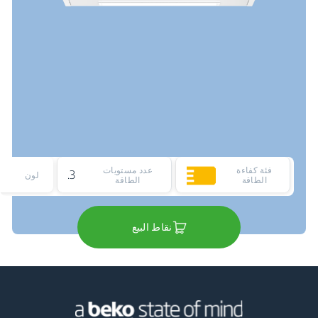
فئة كفاءة
عدد مستويات
3
لون
الطاقة
الطاقة
نقاط البيع