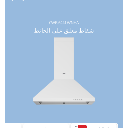
CWB 6441 WNHA
شفاط معلق على الحائط