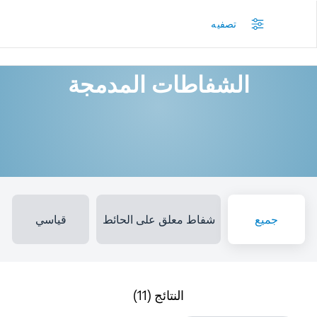
/
المنتجات
/
الشفاطات المدمجة
تصفيه
الشفاطات المدمجة
جميع
شفاط معلق على الحائط
قياسي
النتائج (11)