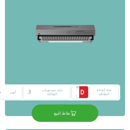
فئة كفاءة
عدد مستويات
3
لون
الطاقة
الطاقة
نقاط البيع