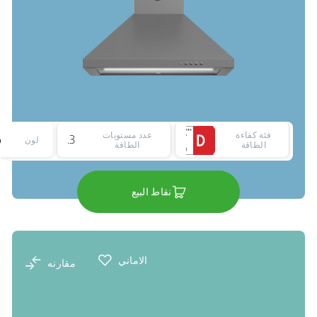
فئة كفاءة
عدد مستويات
3
لون
الطاقة
الطاقة
نقاط البيع
الاماني
مقارنه