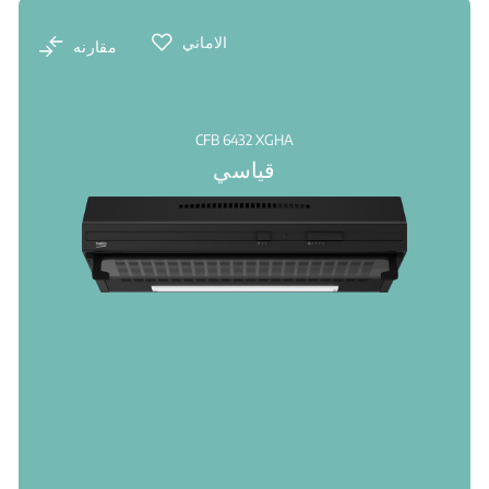
الاماني
مقارنه
CFB 6432 XGHA
قياسي