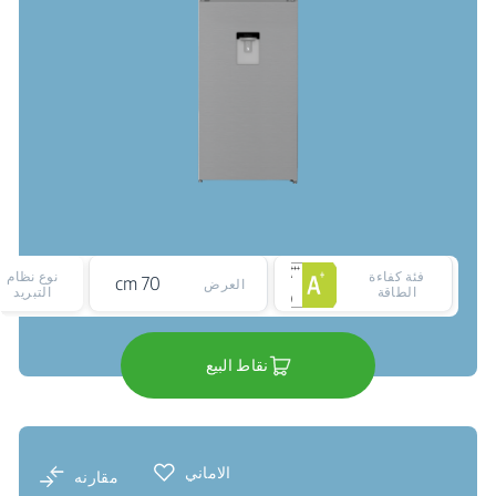
فئة كفاءة
نوع نظام
70 cm
العرض
الطاقة
التبريد
نقاط البيع
الاماني
مقارنه