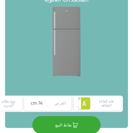
فئة كفاءة
نوع نظام
74 cm
العرض
الطاقة
التبريد
نقاط البيع