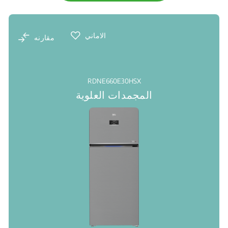
الاماني
مقارنه
RDNE660E30HSX
المجمدات العلوية