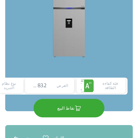
فئة كفاءة
نوع نظام
83.2 cm
العرض
الطاقة
التبريد
نقاط البيع
الاماني