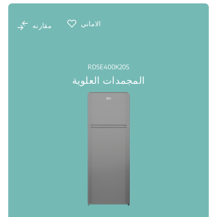
الاماني
مقارنه
RDSE400K20S
المجمدات العلوية