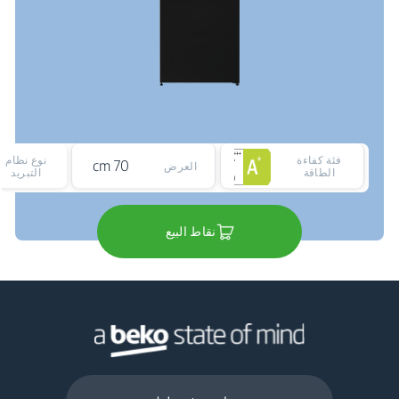
فئة كفاءة
نوع نظام
70 cm
العرض
الطاقة
التبريد
نقاط البيع