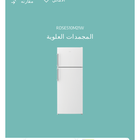
مقارنه
RDSE510M21W
المجمدات العلوية