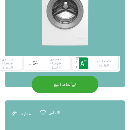
مستوى
مستوى
فئة كفاءة
54 ديسيبل
ضوضاء
ضوضاء
الطاقة
الغسل
الدوران
نقاط البيع
الاماني
مقارنه