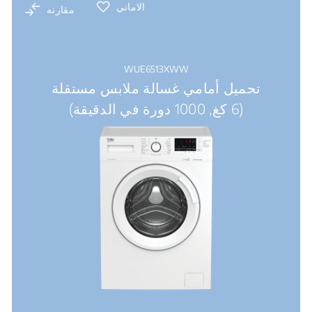
الاماني
مقارنه
WUE6513XWW
تحميل أمامي غسالة ملابس مستقلة
(6 كغ, 1000 دورة في الدقيقة)