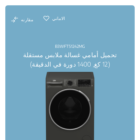
الاماني
مقارنه
B3WFT51242MG
تحميل أمامي غسالة ملابس مستقلة
(12 كغ, 1400 دورة في الدقيقة)