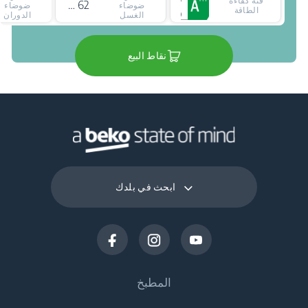
فئة كفاءة
62 ديسيبل
ضوضاء
ضوضاء
الطاقة
الغسل
الدوران
نقاط البيع
ابحث في بلدك
المطبخ