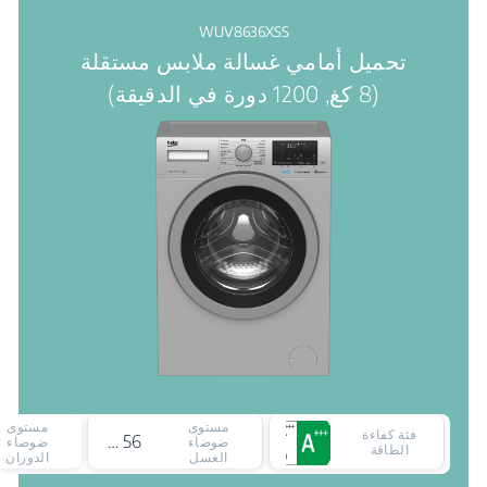
WUV8636XSS
تحميل أمامي غسالة ملابس مستقلة
(8 كغ, 1200 دورة في الدقيقة)
مستوى
مستوى
فئة كفاءة
56 ديسيبل
ضوضاء
ضوضاء
الطاقة
الغسل
الدوران