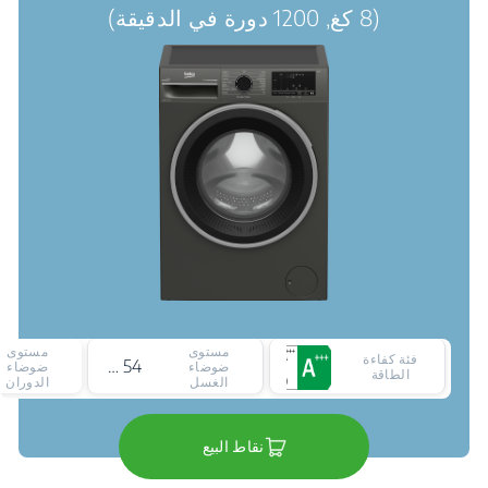
(8 كغ, 1200 دورة في الدقيقة)
مستوى
مستوى
فئة كفاءة
54 ديسيبل
ضوضاء
ضوضاء
الطاقة
الغسل
الدوران
نقاط البيع