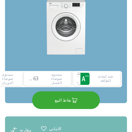
مستوى
مستوى
فئة كفاءة
63 ديسيبل
ضوضاء
ضوضاء
الطاقة
الغسل
الدوران
نقاط البيع
الاماني
مقارنه