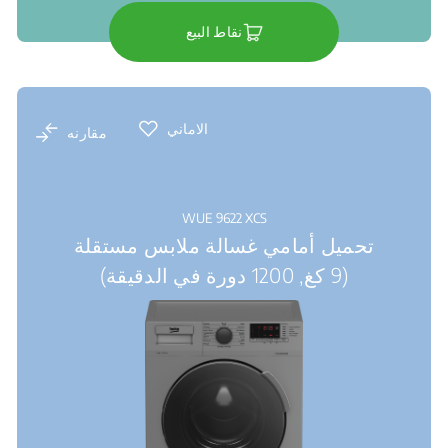
نقاط البيع
الاماني
مقارنه
WUE 9622 XCS
تحميل أمامي غسالة ملابس مستقلة
(9 كغ, 1200 دورة في الدقيقة)