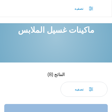
/
المنتجات
/
تصفيه
ماكينات غسيل الملابس
النتائج (8)
تصفيه