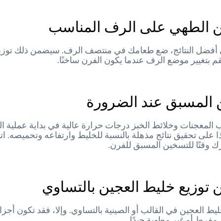
من الطهي على الرف المناسب
أفضل النتائج، ضع طعامك في منتصف الرف. سيضمن ذلك توزيع
تقم بتغيير موضع الرف عندما يكون الفرن ساخنًا.
 المسبق عند الضرورة
 المعجنات وخلائط الخبز درجات حرارة عالية في بداية عملية ال
لى تحقيق نتائج مذهلة بالنسبة للخليط وارتفاعه وتحميصه. اتب
ك وقتًا للتسخين المسبق للفرن.
ن توزيع خليط العجين بالتساوي
ليط العجين في القالب أو الصينية بالتساوي. وإلا، فقد تكون أجزا
فرط أو غير مطهية جيدًا.