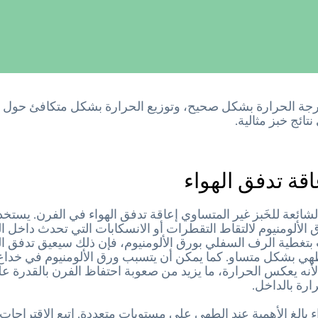
جة الحرارة بشكل صحيح، وتوزيع الحرارة بشكل متكافئ حول 
ائج خبز مثالية.
قة تدفق الهواء
شائعة للخَبز غير المتساوي إعاقة تدفق الهواء في الفرن. يست
لألومنيوم لالتقاط التقطرات أو الانسكابات التي تحدث داخل ا
بتغطية الرف السفلي بورق الألومنيوم، فإن ذلك سيعيق تدفق اله
هي بشكل متساو. كما يمكن أن يتسبب ورق الألومنيوم في خدا
أنه يعكس الحرارة، ما يزيد من صعوبة احتفاظ الفرن بالقدرة ع
ارة بالداخل.
ء بالغ الأهمية عند الطهي على مستويات متعددة. اتبع الاقتراحات 