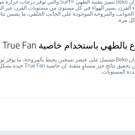
الكثير من أفران Beko تتميز بتقنية الطهي ®Surf والتي توفر
ء الفرن. يسير الهواء في كل مستوى من مستويات الفرن عبر ال
الجوانب والمروحة الموجودة على الجانب الخلفي، ما يضمن نتا
كل مرة.
 بالطهي باستخدام خاصية True Fan
الكثير من أفران Beko تشتمل على عنصر تسخين يحيط بالمروحة، ما يوفر تو
للحرارة يضمن تحقيق نتائج خبز متساوٍ متقن
ددة المستويات.