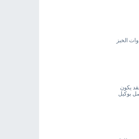
وات الخبز
فقد يكون
صل بوكيل