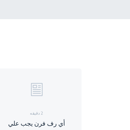
2 دقيقه
أي رف فرن يجب علي