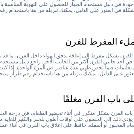
ودة في دليل مستخدم الجهاز للحصول على التهوية المناسبة بالد
كلة في العثور على الدليل، يمكنك تنزيله من هنا باستخدام رقم
ملء المفرط للفرن
الفرن بشكل مفرط إلى إعاقة تدفق الهواء داخل الفرن، ما قد ي
في أحد جانبي الفرن أكثر من الجانب الآخر. راجع دليل مستخدم
عليمات فيما يخص طهي عدة عناصر في المرة الواحدة. إذا كنت
ثور على الدليل، يمكنك تنزيله من هنا باستخدام رقم طراز منت
على باب الفرن مغلقًا
باب الفرن بشكل متكرر في أثناء تحضير الطعام، فإن درجة الحرا
ؤدي ذلك إلى الحصول على أوقات أطول للخبز والكثير للغاية 
م المخبوز أو أسفله. حافظ على إغلاق باب الفرن في أثناء عملية