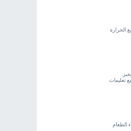
 الحرارة
خبز.
ع تعليمات
ء الطعام