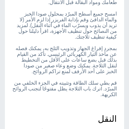
طعامك ومواد البقالة قبل الانتقال.
امسح جميع أسطح المبرّد بمحلول صودا الخبز
والماء الدافئ وقم بإذابة الفريزر إذا لزم الأمر (لا
تريد أن يذوب ويسرّب الماء في أثناء النقل). لمزيد
من النصائح حول تنظيف الأجهزة، اقرأ دليلنا حول
كيفية تنظيف ثلاجتك.
بمجرد إفراغ الجهاز وتذويب الثلج به، يمكنك فصله
عن مأخذ التيار الكهربائي الرئيسي. تأكد من القيام
بذلك قبل بضع ساعات على الأقل من التخطيط
لنقل الثلاجة. يمكنك وضع وعاء صغير من صودا
الخبز على أحد الأرفف لمنع تراكم الروائح.
قم بطي سلك الطاقة وتثبيته في الجزء الخلفي من
المبرّد. اترك باب الثلاجة يظل مفتوحًا لتجنب الروائح
الكريهة.
النقل