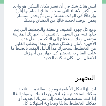
ليس هناك شك في أن تغيير مكان السكن هو واحد
من أكثر الأشياء التي سيجب عليك القيام بها إثارةً
وإرهاقًا في الوقت نفسه؛ ومن ثمَّ يجدر استثمار
بعض الوقت لجعله خاليًا من المشاق وممكنًا.
ومع كل جهود التغليف والتعبئة والتخطيط التي يتم
بذلها فيه، من السهل أن تنسى أن أجهزتك المنزلية
ستنتقل معك. ستحتاج إلى التأكد من نقل هذه
الأجهزة بأمان وبشكل صحيح، وهذا يتطلب القليل
من التخطيط. سيخبرك هذا الدليل المفيد بالضبط ما
عليك القيام به لتحضير كل جهاز من أجهزتك
للانتقال إلى مكان سكنك الجديد.
التجهيز
ابدأ بإزالة كل الأطعمة ومواد البقالة من الثلاجة.
يمكنك استخدام مبرّد لتخزين طعامك أو مواد البقالة
إذا كنت ستصطحبها معك إلى منزلك الجديد، أو
يمكنك التخطيط سابقًا ومحاولة استهلاك كل