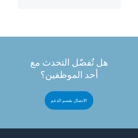
هل تُفضّل التحدث مع
أحد الموظفين؟
الاتصال بقسم الدعم