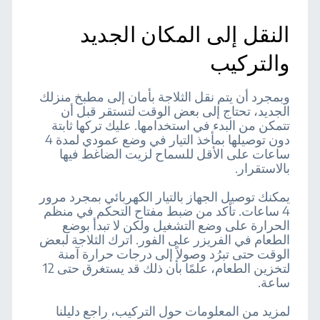
النقل إلى المكان الجديد
والتركيب
وبمجرد أن يتم نقل الثلاجة بأمان إلى مطبخ منزلك
الجديد، تحتاج إلى بعض الوقت لتستقر قبل أن
تتمكن من البدء في استخدامها. عليك تركها ثابتة
دون توصيلها بمأخذ التيار في وضع عمودي لمدة 4
ساعات على الأقل للسماح لزيت الضاغط فيها
بالاستقرار.
يمكنك توصيل الجهاز بالتيار الكهربائي بمجرد مرور
4 ساعات. تأكد من ضبط مفتاح التحكم في منظم
الحرارة على وضع التشغيل ولكن لا تبدأ بوضع
الطعام في الفريزر على الفور. اترك الثلاجة لبعض
الوقت حتى تبرُد وصولاً إلى درجات حرارة آمنة
لتخزين الطعام، علمًا بأن ذلك قد يستغرق حتى 12
ساعة.
لمزيد من المعلومات حول التركيب، راجع دليلنا