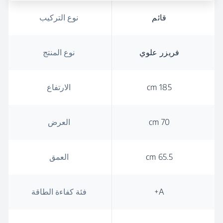
قائم
نوع التركيب
فريزر علوي
نوع المنتج
185 cm
الارتفاع
70 cm
العرض
65.5 cm
العمق
A+
فئة كفاءة الطاقة