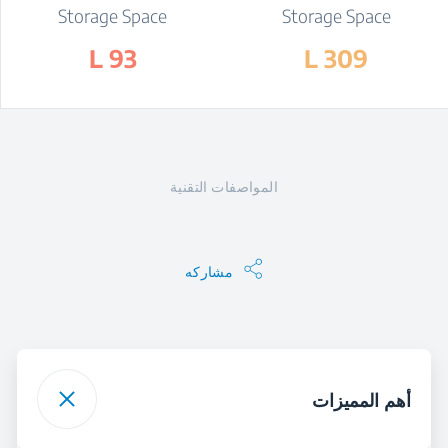
Storage Space
Storage Space
93 L
309 L
المواصفات التقنية
مشاركه
أهم المميزات