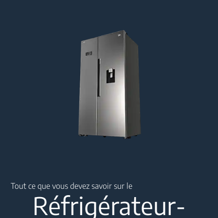
Main content starts here
Tout ce que vous devez savoir sur le
Réfrigérateur-