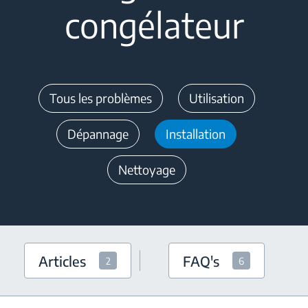
congélateur
Tous les problèmes
Utilisation
Dépannage
Installation
Nettoyage
Articles
FAQ's
2
6