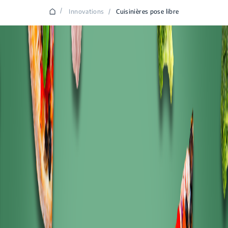
/
Innovations
/
Cuisinières pose libre