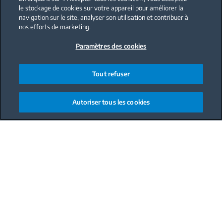
le stockage de cookies sur votre appareil pour améliorer la
navigation sur le site, analyser son utilisation et contribuer à
nos efforts de marketing.
Paramètres des cookies
Tout refuser
Autoriser tous les cookies
Main content starts here
Sélectionner votre pays