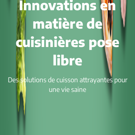
Innovations en
matière de
cuisinières pose
libre
Des solutions de cuisson attrayantes pour
une vie saine