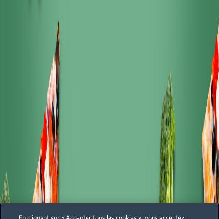
En cliquant sur « Accepter tous les cookies », vous acceptez