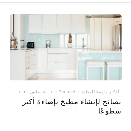
أفكار ملهمة للمطبخ
2m read
٠٨ أغسطس ٢٠٢٦
نصائح لإنشاء مطبخ بإضاءة أكثر
سطوعًا