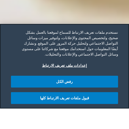
نستخدم ملفات تعريف الارتباط للسماح لموقعنا بالعمل بشكل
صحيح، ولتخصيص المحتوى والإعلانات، ولتوفير ميزات وسائل
التواصل الاجتماعي ولتحليل حركة المرور على الموقع. ونشارك
أيضًا المعلومات حول استخدامك موقعنا مع شركائنا على مستوى
وسائل التواصل الاجتماعي والإعلانات والتحليلات.
إعدادات ملف تعريف الارتباط
رفض الكل
قبول ملفات تعريف الارتباط كلها
Main content starts her
إن مطبخك ليس مجرد مكان للطهي. فهو انعكاس