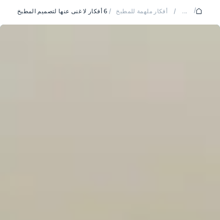
/
...
/
أفكار ملهمة للمطبخ
/
6 أفكار لا غنى عنها لتصميم المطبخ