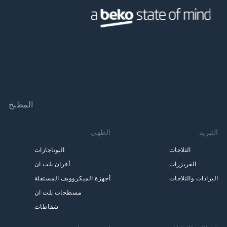
المطبخ
التبريد
الطهي
الثلاجات
البوتاجازات
الفريزرات
أفران بلت ان
البرادات والثلاجات
أجهزة الميكروويف المستقلة
مسطحات بلت ان
شفاطات