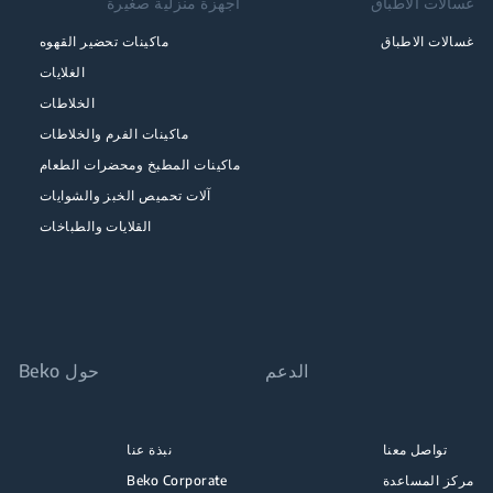
غسالات الاطباق
اجهزة منزلية صغيرة
غسالات الاطباق
ماكينات تحضير القهوه
الغلايات
الخلاطات
ماكينات الفرم والخلاطات
ماكينات المطبخ ومحضرات الطعام
آلات تحميص الخبز والشوايات
القلايات والطباخات
الدعم
حول Beko
تواصل معنا
نبذة عنا
مركز المساعدة
Beko Corporate