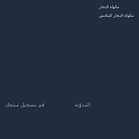
مكواة البخار
مكواة البخار للملابس
المدوّنة
قم بتسجيل منتجك