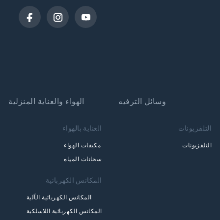
وسائل الترفيه
الهواء والعناية المنزلية
التلفزيونات
العناية بالهواء
التلفزيونات
مكيفات الهواء
سخانات المياه
المكانس الكهربائية
المكانس الكهربائية الآلية
المكانس الكهربائية اللاسلكية