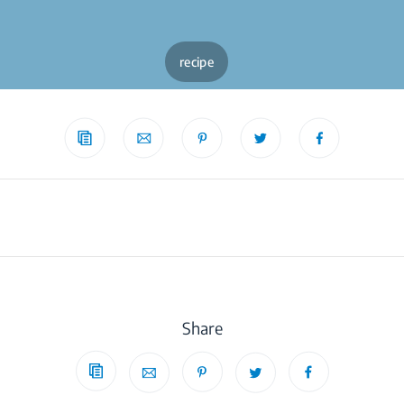
recipe
Share