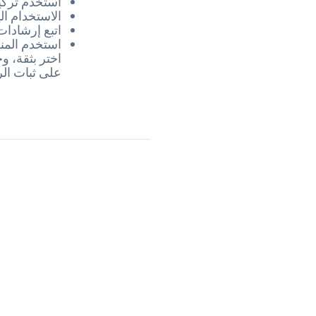
استخدم تركيب
الاستخدام ال
اتبع إرشادات
استخدم المن
اختر بثقة، و
على ثبات الر