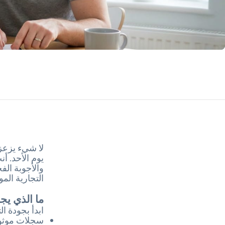
لا شيء يزعزع
يوم الأحد. أ
والأجوبة الف
التجارية الم
ما الذي يج
ابدأ بجودة ا
سجلات موثوق