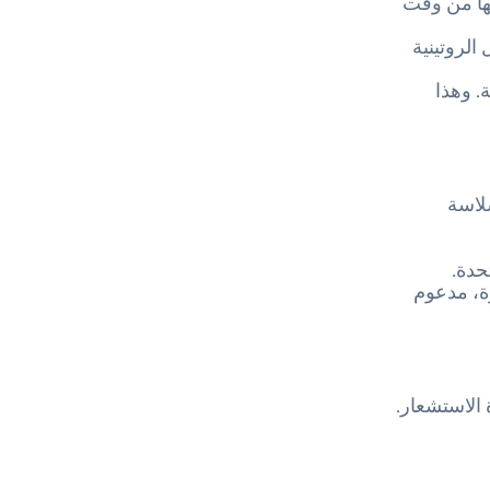
يها من وقت
الروتينية
ة. وهذا
كثر سلاسة
حدة.
ة، مدعوم
 الاستشعار.