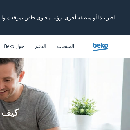
Main content starts her
اختر بلدًا أو منطقة أخرى لرؤية محتوى خاص بموقعك وال
/
المنتجات
الدعم
حول Beko
كيف أخ