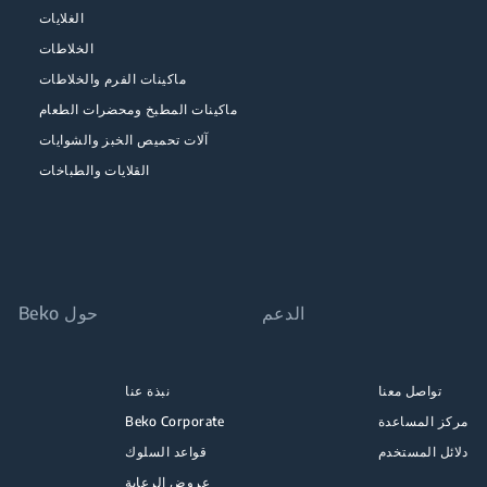
الغلايات
الخلاطات
ماكينات الفرم والخلاطات
ماكينات المطبخ ومحضرات الطعام
آلات تحميص الخبز والشوايات
القلايات والطباخات
الدعم
حول Beko
تواصل معنا
نبذة عنا
مركز المساعدة
Beko Corporate
دلائل المستخدم
قواعد السلوك
عروض الرعاية