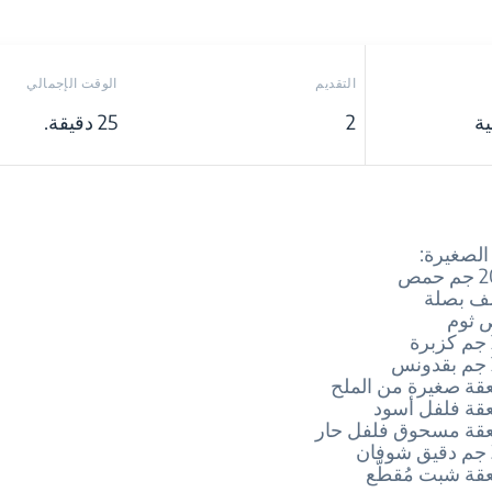
التقديم
الوقت الإجمالي
ة
2
25 دقيقة.
الصغيرة:
 بصلة
ثوم
 صغيرة من الملح
ة فلفل أسود
ة مسحوق فلفل حار
ة شبت مُقطّع