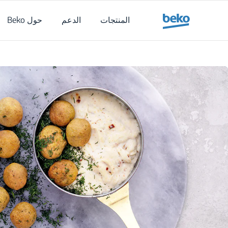
Main content starts her
المنتجات
الدعم
حول Beko