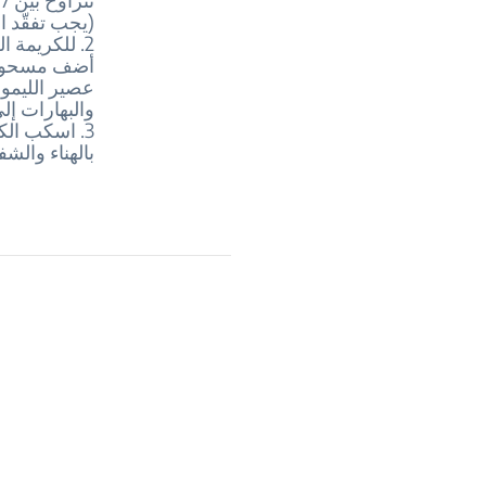
(يجب تفقّد ال
2. للكريمة الحامضة: ابدأ بتسخين حليب جوز الهند وكريمة الصويا في قدر صغيرة. ثم
أضف مسحوق ج
عصير الليمون
والبهارات إل
3. اسكب الكريمة الحامضة في قاع الطبق وضع الفلافل فوقها. وقدّمه مع شبت مفروم.
بالهناء والشفا