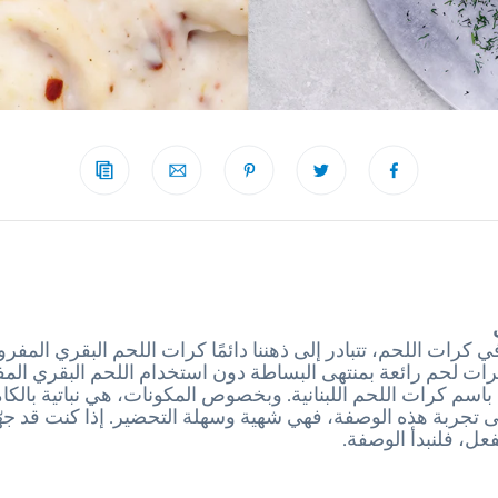
ي كرات اللحم، تتبادر إلى ذهننا دائمًا كرات اللحم البقري المفر
رات لحم رائعة بمنتهى البساطة دون استخدام اللحم البقري المف
ا باسم كرات اللحم اللبنانية. وبخصوص المكونات، هي نباتية بالك
تجربة هذه الوصفة، فهي شهية وسهلة التحضير. إذا كنت قد جه
فعل، فلنبدأ الوصفة.