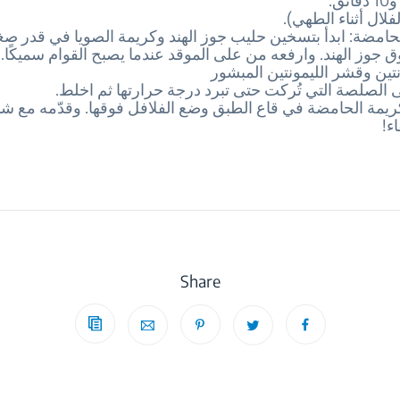
فلال أثناء الطهي).
وز الهند. وارفعه من على الموقد عندما يصبح القوام سميكًا.
تين وقشر الليمونتين المبشور
ى الصلصة التي تُركت حتى تبرد درجة حرارتها ثم اخلط.
ء!
Share