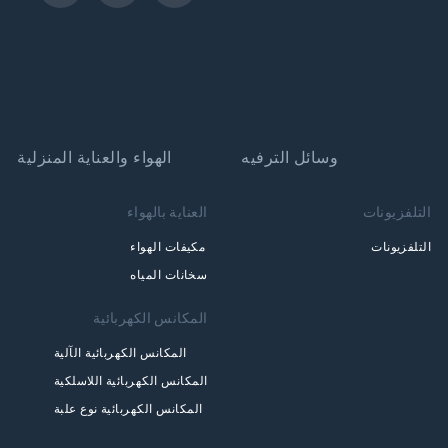
وسائل الترفيه
الهواء والعناية المنزلية
التلفزيونات
العناية بالهواء
التلفزيونات
مكيفات الهواء
سخانات المياه
المكانس الكهربائية
المكانس الكهربائية الآلية
المكانس الكهربائية اللاسلكية
المكانس الكهربائية نوع علبة