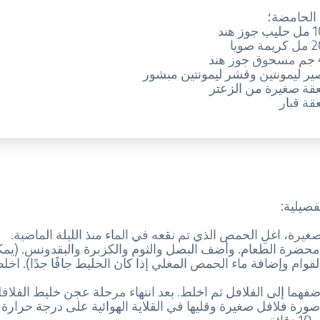
 الحامضة؛
ليمونتين وقشر ليمونتين مبشور
 صغيرة من الزعتر
ة قبار
صيلية:
حضرة الطعام. وأضف البصل والثوم والكزبرة والبقدونس. (يم
قوام وإضافة ماء الحمص المغلي إذا كان الخليط جافًا جدًا). اخل
ضفهما إلى الفلافل ثم اخلط. بعد انتهاء مرحلة عجن خليط الفلافل