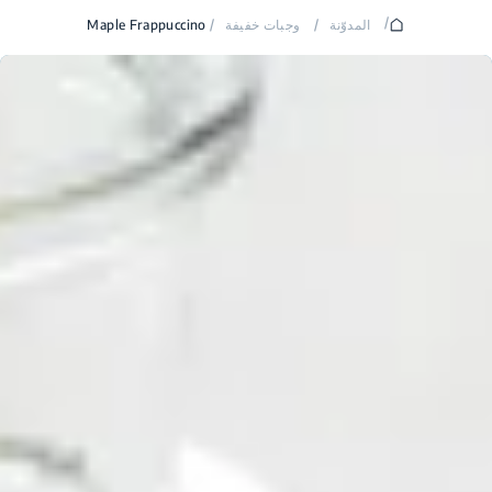
/
المدوّنة
/
وجبات خفيفة
/
Maple Frappuccino