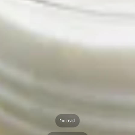
1m read