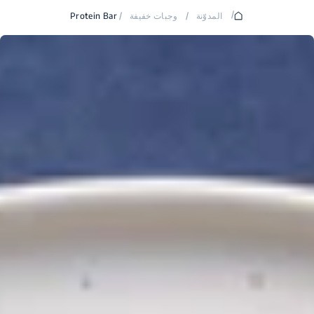
/
المدوّنة
/
وجبات خفيفة
/
Protein Bar